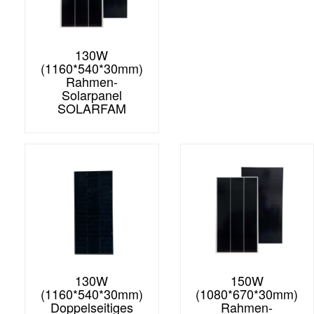
130W
(1160*540*30mm)
Rahmen-
Solarpanel
SOLARFAM
130W
150W
(1160*540*30mm)
(1080*670*30mm)
Doppelseitiges
Rahmen-