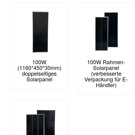
100W
100W Rahmen-
(1160*450*30mm)
Solarpanel
doppelseitiges
(verbesserte
Solarpanel
Verpackung für E-
Händler)