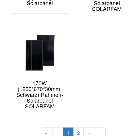
Solarpanel
Solarpanel
SOLARFAM
170W
(1230*670*30mm,
Schwarz) Rahmen-
Solarpanel
SOLARFAM
«
‹
1
2
›
»