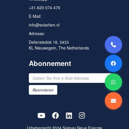
+31-620 074 476
E-Mail:
info@solarfam.nl
Adresse:
Defensiedok 18, 3433
KL Nieuwegein, The Netherlands
Abonnement
Abonnieren
Urheberrecht 2024
Solmax Neue Energie