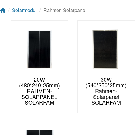
Solarmodul
Rahmen Solarpanel
20W
30W
(480*240*25mm)
(540*350*25mm)
RAHMEN-
Rahmen-
SOLARPANEL
Solarpanel
SOLARFAM
SOLARFAM