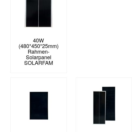
40W
(480*450*25mm)
Rahmen-
Solarpanel
SOLARFAM