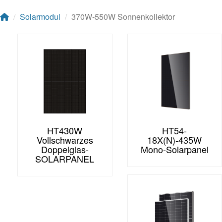
Solarmodul
370W-550W Sonnenkollektor
HT430W
HT54-
Vollschwarzes
18X(N)-435W
Doppelglas-
Mono-Solarpanel
SOLARPANEL