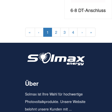
6-8 DT-Anschluss
«
‹
1
2
3
4
›
»
Über
Solmax ist Ihre Wahl für hochwertige
Photovoltaikprodukte. Unsere Website
belohnt unsere Kunden mit ...