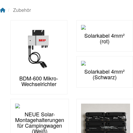
Zubehör
Solarkabel 4mm²
(rot)
Solarkabel 4mm²
(Schwarz)
BDM-600 Mikro-
Wechselrichter
NEUE Solar-
Montagehalterungen
für Campingwagen
(Weiß)