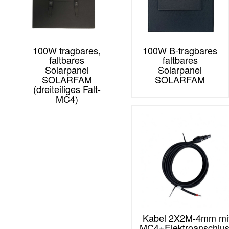
100W tragbares,
100W B-tragbares
faltbares
faltbares
Solarpanel
Solarpanel
SOLARFAM
SOLARFAM
(dreiteiliges Falt-
MC4)
Kabel 2X2M-4mm mi
MC4+Elektroanschlu