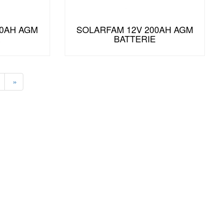
50AH AGM
SOLARFAM 12V 200AH AGM
E
BATTERIE
»