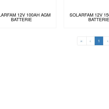
LARFAM 12V 100AH AGM
SOLARFAM 12V 1
BATTERIE
BATTERI
«
‹
1
›