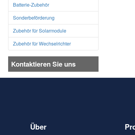
Batterie-Zubehör
Sonderbeförderung
Zubehör für Solarmodule
Zubehör für Wechselrichter
Kontaktieren Sie uns
Über
Pr