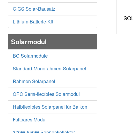
CIGS Solar-Bausatz
SO
Lithium-Batterie-Kit
Solarmodul
BC Solarmodule
Standard-Monorahmen-Solarpanel
Rahmen Solarpanel
CPC Semi-flexibles Solarmodul
Halbflexibles Solarpanel für Balkon
Faltbares Modul
370W-550W Sonnenkollektor