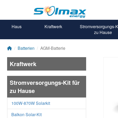
Haus
Kraftwerk
Stromversorgungs-Ki
zu Hause
Batterien
AGM-Batterie
Kraftwerk
Stromversorgungs-Kit für
zu Hause
100W-870W Solarkit
Balkon Solar-Kit