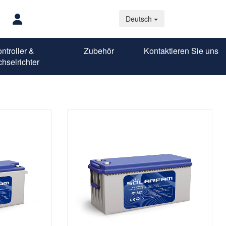
Deutsch
ntroller &
Zubehör
Kontaktieren Sie uns
hselrichter