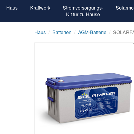
Haus
Kraftwerk
Stromversorgungs-
Solarmo
Kit für zu Hause
Haus
Batterien
AGM-Batterie
SOLARFA