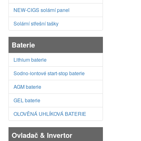
NEW-CIGS solární panel
Solární střešní tašky
Baterie
Lithium baterie
Sodno-iontové start-stop baterie
AGM baterie
GEL baterie
OLOVĚNÁ UHLÍKOVÁ BATERIE
Ovladač & Invertor