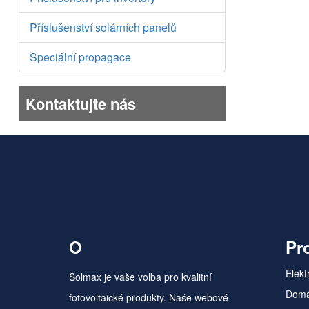
Příslušenství solárních panelů
Speciální propagace
Kontaktujte nás
O
Pr
Elekt
Solmax je vaše volba pro kvalitní
Domá
fotovoltaické produkty. Naše webové