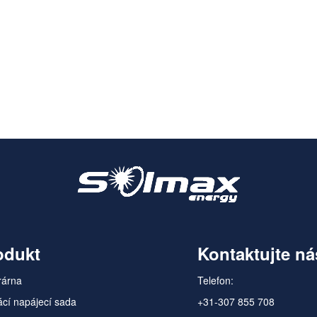
odukt
Kontaktujte ná
rárna
Telefon:
cí napájecí sada
+31-307 855 708