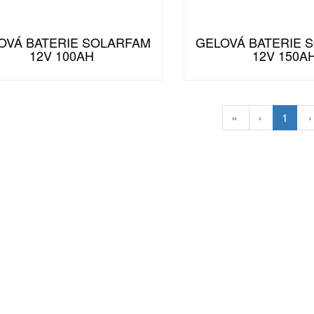
OVÁ BATERIE SOLARFAM
GELOVÁ BATERIE 
12V 100AH
12V 150A
«
‹
1
›