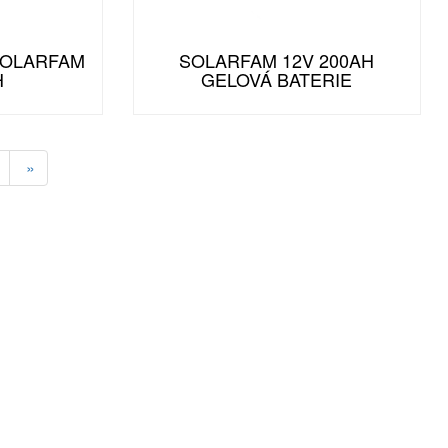
SOLARFAM
SOLARFAM 12V 200AH
H
GELOVÁ BATERIE
»