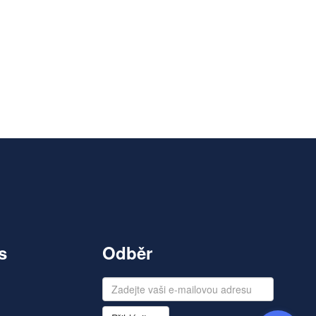
s
Odběr