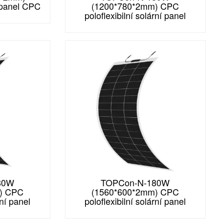
í panel CPC
(1200*780*2mm) CPC
poloflexibilní solární panel
80W
TOPCon-N-180W
) CPC
(1560*600*2mm) CPC
rní panel
poloflexibilní solární panel