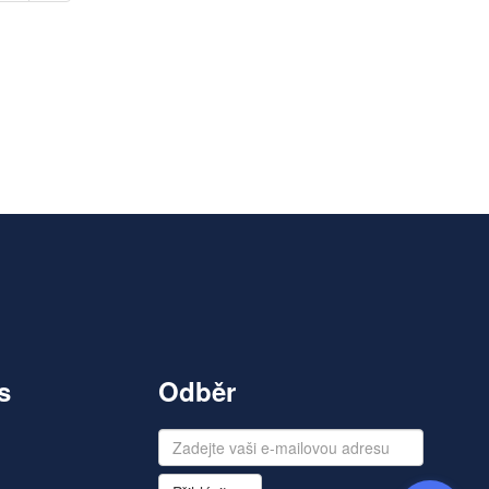
s
Odběr