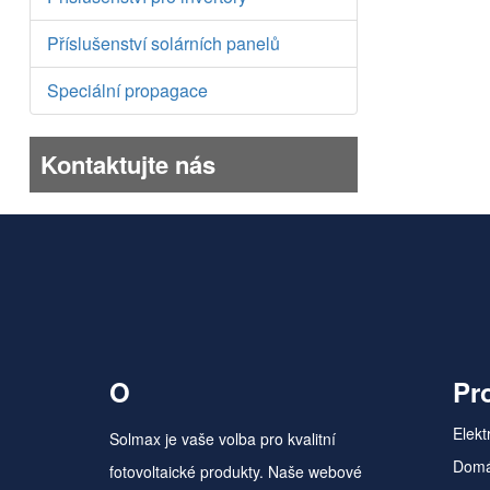
Příslušenství solárních panelů
Speciální propagace
Kontaktujte nás
O
Pr
Elekt
Solmax je vaše volba pro kvalitní
Domá
fotovoltaické produkty. Naše webové