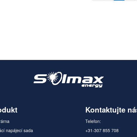
odukt
Kontaktujte ná
rárna
Telefon:
cí napájecí sada
+31-307 855 708