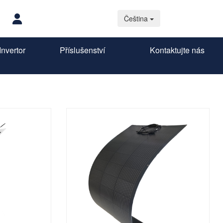
Čeština
nvertor
Příslušenství
Kontaktujte nás