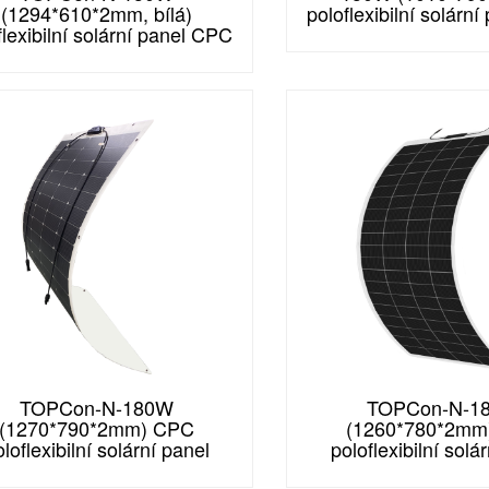
(1294*610*2mm, bílá)
poloflexibilní solárn
flexibilní solární panel CPC
TOPCon-N-180W
TOPCon-N-1
(1270*790*2mm) CPC
(1260*780*2mm
loflexibilní solární panel
poloflexibilní solá