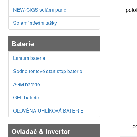
polo
NEW-CIGS solární panel
Solární střešní tašky
Baterie
Lithium baterie
Sodno-iontové start-stop baterie
AGM baterie
GEL baterie
OLOVĚNÁ UHLÍKOVÁ BATERIE
po
Ovladač & Invertor