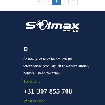
«
‹
1
›
»
O
Solmax je vaše volba pro kvalitní
fotovoltaické produkty. Naše webové stránky
odměňují naše zákazník ...
Telefon:
+31-307 855 708
Whatsapp: