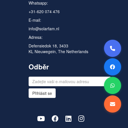
Whatsapp:
+31-620 074 476
E-mail:
info@solarfam.nl
Adresa:
Defensiedok 18, 3433
KL Nieuwegein, The Netherlands
Odběr
Přihlásit se