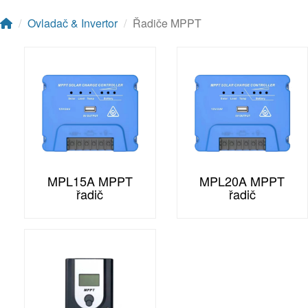
Ovladač & Invertor
Řadiče MPPT
MPL15A MPPT
MPL20A MPPT
řadič
řadič