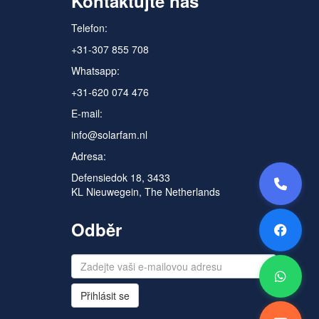
Kontaktujte nás
Telefon:
+31-307 855 708
Whatsapp:
+31-620 074 476
E-mail:
info@solarfam.nl
Adresa:
Defensiedok 18, 3433
KL Nieuwegein, The Netherlands
Odběr
Přihlásit se