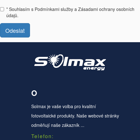
* Souhlasím s Podmínkami služby a Zásadami ochrany osobních
údajů.
Odeslat
O
Solmax je vaše volba pro kvalitní
fotovoltaické produkty. Naše webové stránky
odměňují naše zákazník ...
Telefon: