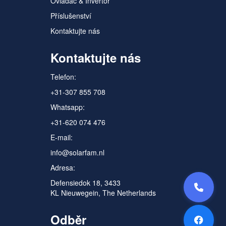
Ovladač & Invertor
Příslušenství
Kontaktujte nás
Kontaktujte nás
Telefon:
+31-307 855 708
Whatsapp:
+31-620 074 476
E-mail:
info@solarfam.nl
Adresa:
Defensiedok 18, 3433
KL Nieuwegein, The Netherlands
Odběr