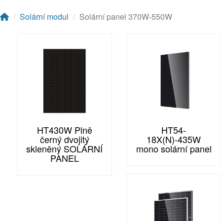
Solární modul
Solární panel 370W-550W
HT430W Plně
HT54-
černý dvojitý
18X(N)-435W
skleněný SOLÁRNÍ
mono solární panel
PANEL