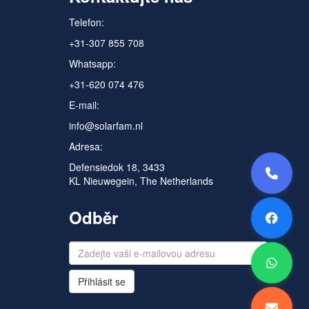
Telefon:
+31-307 855 708
Whatsapp:
+31-620 074 476
E-mail:
info@solarfam.nl
Adresa:
Defensiedok 18, 3433
KL Nieuwegein, The Netherlands
Odběr
Přihlásit se