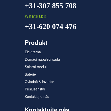
+31-307 855 708
Whatsapp:
+31-620 074 476
Produkt
Elektrárna
Domácí napájecí sada
Solární modul
Baterie
Ovladač & Invertor
Příslušenství
Kontaktujte nás
Kontaktujte nás