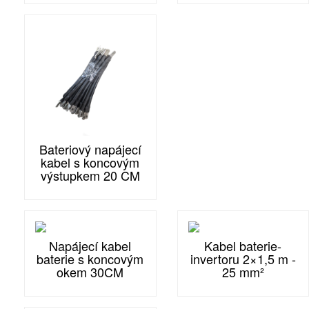
Bateriový napájecí
kabel s koncovým
výstupkem 20 CM
Napájecí kabel
Kabel baterie-
baterie s koncovým
invertoru 2×1,5 m -
okem 30CM
25 mm²