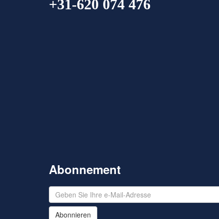
+31-620 074 476
Abonnement
Abonnieren