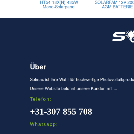
HT54-18X(N)-435W
SOLARFAM 12V 20
Mono-Solarpanel
AGM BATTERIE
Über
Solmax ist Ihre Wahl für hochwertige Photovoltaikprodu
Unsere Website belohnt unsere Kunden mit ...
Telefon:
+31-307 855 708
Whatsapp: