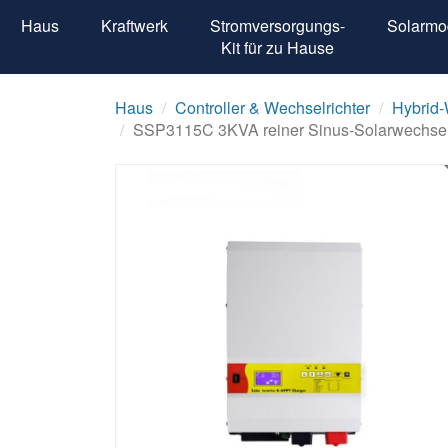
Haus
Kraftwerk
Stromversorgungs-
Solarmo
Kit für zu Hause
Haus
Controller & Wechselrichter
Hybrid-
SSP3115C 3KVA reiner Sinus-Solarwechselr