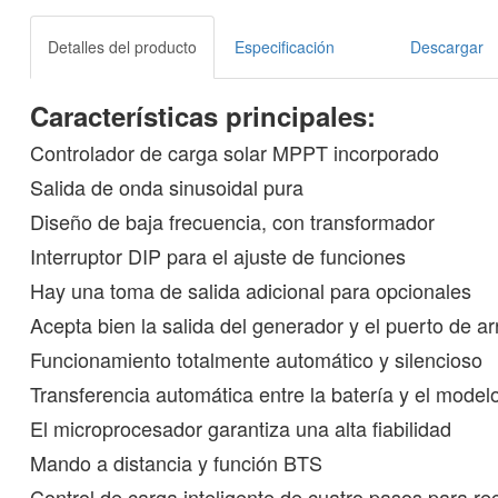
Detalles del producto
Especificación
Descargar
Características principales:
Controlador de carga solar MPPT incorporado
Salida de onda sinusoidal pura
Diseño de baja frecuencia, con transformador
Interruptor DIP para el ajuste de funciones
Hay una toma de salida adicional para opcionales
Acepta bien la salida del generador y el puerto de 
Funcionamiento totalmente automático y silencioso
Transferencia automática entre la batería y el model
El microprocesador garantiza una alta fiabilidad
Mando a distancia y función BTS
Control de carga inteligente de cuatro pasos para re