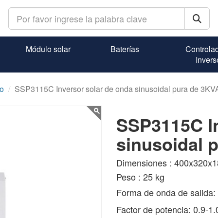
Módulo solar
Baterías
Controla
Invers
do
SSP3115C Inversor solar de onda sinusoidal pura de 3KV
SSP3115C In
sinusoidal 
Dimensiones : 400x320
Peso : 25 kg
Forma de onda de salida: 
Factor de potencia: 0.9-1.