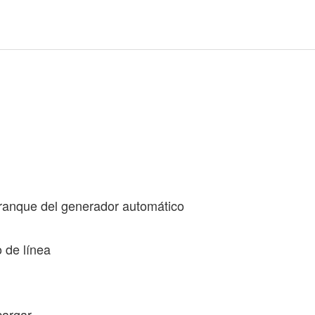
arranque del generador automático
o de línea
cargar