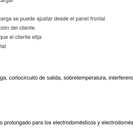
arga se puede ajustar desde el panel frontal
ción del cliente
ue el cliente elija
tal
rga, cortocircuito de salida, sobretemperatura, interferen
o prolongado para los electrodomésticos y electrodomést