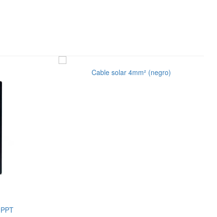
Cable solar 4mm² (negro)
MPPT