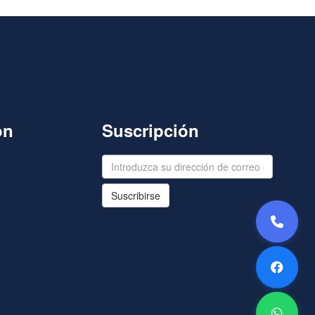
on
Suscripción
Suscribirse