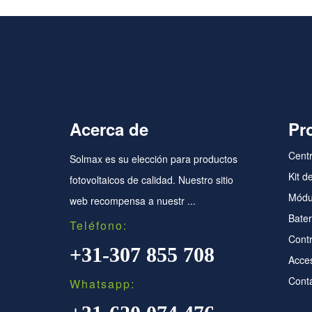
Acerca de
Pr
Centr
Solmax es su elección para productos
Kit d
fotovoltaicos de calidad. Nuestro sitio
Módul
web recompensa a nuestr ...
Bater
Teléfono:
Contr
+31-307 855 708
Acces
Cont
Whatsapp: