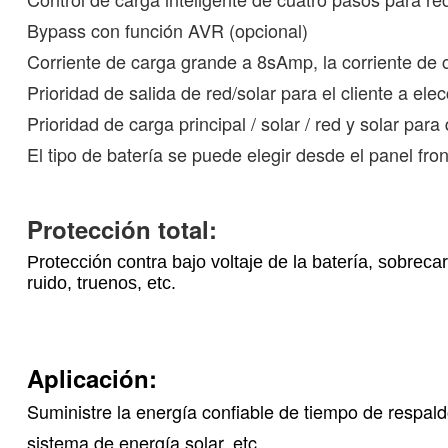
Bypass con función AVR (opcional)
Corriente de carga grande a 8sAmp, la corriente de c
Prioridad de salida de red/solar para el cliente a elec
Prioridad de carga principal / solar / red y solar para q
El tipo de batería se puede elegir desde el panel fron
Protección total:
Protección contra bajo voltaje de la batería, sobreca
ruido, truenos, etc.
Aplicación:
Suministre la energía confiable de tiempo de respald
sistema de energía solar, etc.