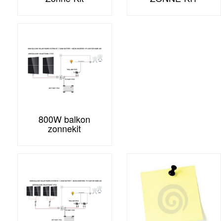
800W balkon
zonnekit