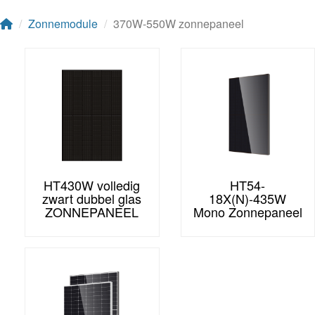
Zonnemodule
370W-550W zonnepaneel
HT430W volledig
HT54-
zwart dubbel glas
18X(N)-435W
ZONNEPANEEL
Mono Zonnepaneel