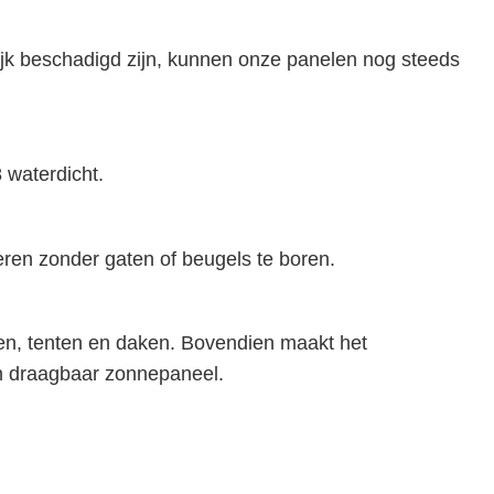
elijk beschadigd zijn, kunnen onze panelen nog steeds
 ook IP68 waterdicht.
leren zonder gaten of beugels te boren.
en, tenten en daken. Bovendien maakt het
en draagbaar zonnepaneel.