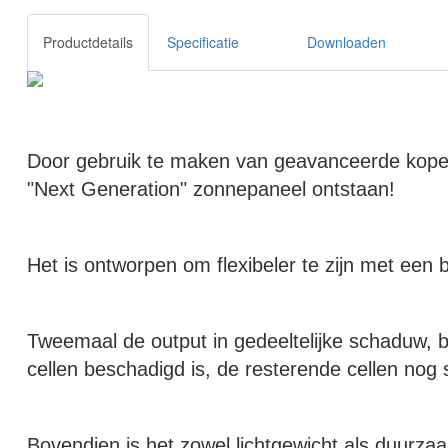
Productdetails
Specificatie
Downloaden
Door gebruik te maken van geavanceerde koper-
"Next Generation" zonnepaneel ontstaan!
Het is ontworpen om flexibeler te zijn met een
Tweemaal de output in gedeeltelijke schaduw, b
cellen beschadigd is, de resterende cellen nog
Bovendien is het zowel lichtgewicht als duurzaa