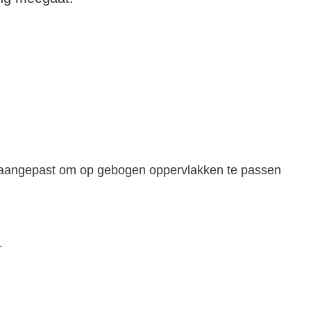
n aangepast om op gebogen oppervlakken te passen
llen barsten.