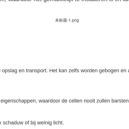
 opslag en transport. Het kan zelfs worden gebogen e
ische eigenschappen, waardoor de cellen nooit zu
telijk schaduw of bij weinig licht.