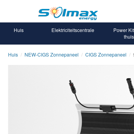
Huis
Elektriciteitscentrale
Power Kit
thuis
Huis
NEW-CIGS Zonnepaneel
CIGS Zonnepaneel