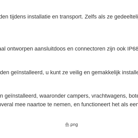
n tijdens installatie en transport. Zelfs als ze gedeelt
eciaal ontworpen aansluitdoos en connectoren zijn
den geïnstalleerd, u kunt ze veilig en gemakkelijk instal
n geïnstalleerd, waaronder campers, vrachtwagens, bot
n overal mee naartoe te nemen, en functioneert het als e