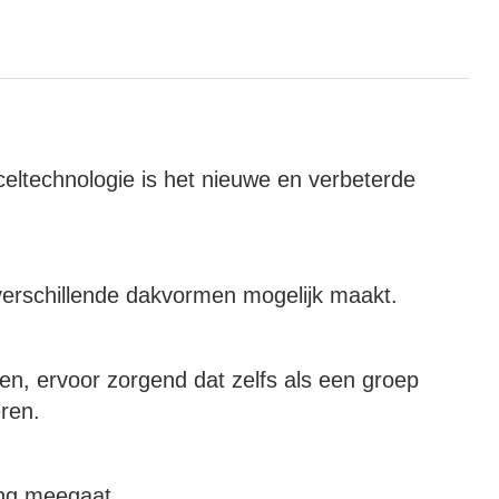
ltechnologie is het nieuwe en verbeterde
p verschillende dakvormen mogelijk maakt.
en, ervoor zorgend dat zelfs als een groep
ren.
ang meegaat.