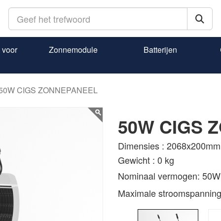
 voor
Zonnemodule
Batterijen
50W CIGS ZONNEPANEEL
50W CIGS 
Dimensies : 2068x200mm
Gewicht : 0 kg
Nominaal vermogen: 50
Maximale stroomspanning