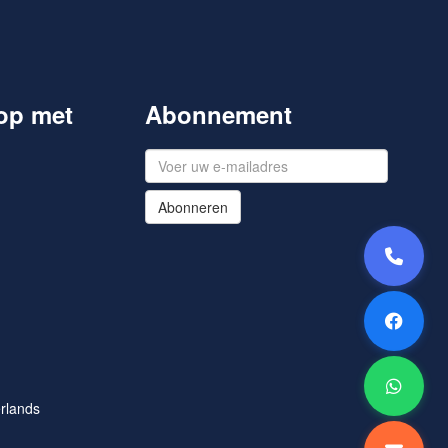
op met
Abonnement
Abonneren
rlands