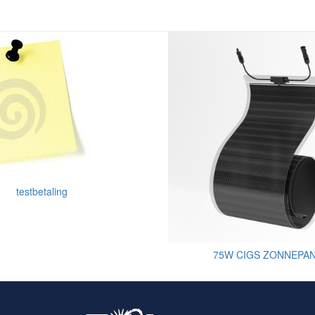
testbetaling
75W CIGS ZONNEPA