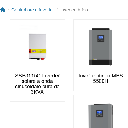
Controllore e inverter
Inverter ibrido
SSP3115C Inverter
Inverter ibrido MPS
solare a onda
5500H
sinusoidale pura da
3KVA