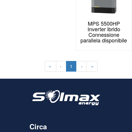
MPS 5500HP
Inverter ibrido
Connessione
parallela disponibile
«
‹
1
›
»
Circa