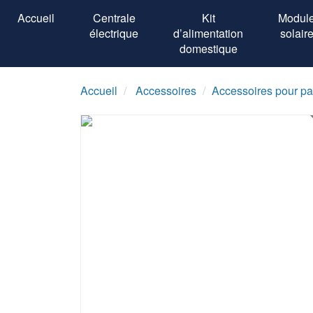
Accueil
Centrale
Kit
Modul
électrique
d’alimentation
solair
domestique
Accueil
Accessoires
Accessoires pour pa