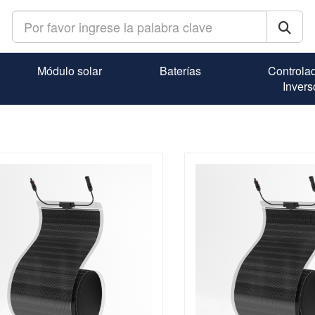
Módulo solar
Baterías
Controla
Invers