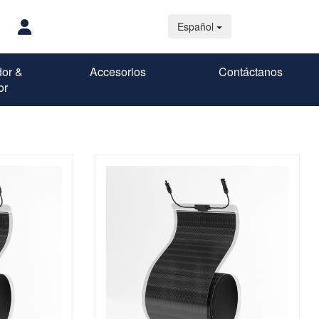
Español
dor &
Accesorios
Contáctanos
or