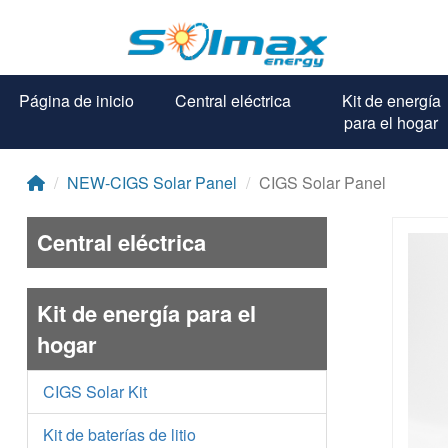
Página de inicio
Central eléctrica
Kit de energía
para el hogar
NEW-CIGS Solar Panel
CIGS Solar Panel
Central eléctrica
Kit de energía para el
hogar
CIGS Solar Kit
Kit de baterías de litio