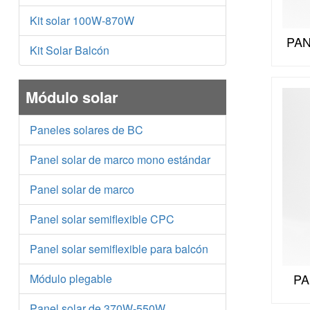
Kit solar 100W-870W
PAN
Kit Solar Balcón
Módulo solar
Paneles solares de BC
Panel solar de marco mono estándar
Panel solar de marco
Panel solar semiflexible CPC
Panel solar semiflexible para balcón
PA
Módulo plegable
Panel solar de 370W-550W